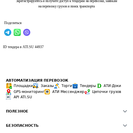
Зарегистрируйтесь и получите доступ к тендерам на перевозки, заявкам
на перевозку грузов и поиск транспорта
Поделиться
ID тендера в ATI.SU
44937
АВТОМАТИЗАЦИЯ ПЕРЕВОЗОК
Площадки
Заказы
Торги
Тендеры
АТИ-Доки
GPS-мониторинг
АТИ Мессенджер
Цепочки грузов
API ATI.SU
ПОЛЕЗНОЕ
Расчет расстояний
БЕЗОПАСНОСТЬ
Академия ATI.SU