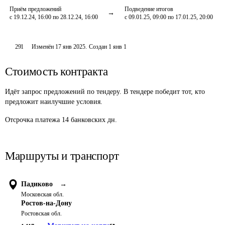
Приём предложений
Подведение итогов
с 19.12.24, 16:00 по 28.12.24, 16:00
с 09.01.25, 09:00 по 17.01.25, 20:00
291
Изменён
17 янв 2025
.
Создан
1 янв 1
Стоимость контракта
Идёт запрос предложений по тендеру. В тендере победит тот, кто
предложит наилучшие условия.
Отсрочка платежа
14
банковских дн.
Маршруты и транспорт
Падиково
→
Московская обл.
Ростов-на-Дону
Ростовская обл.