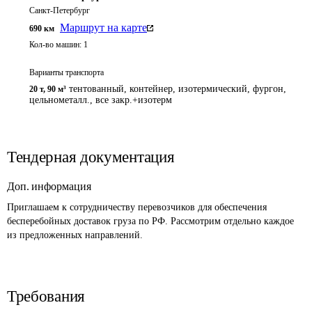
Санкт-Петербург
Маршрут на карте
690
км
Кол-во машин:
1
Варианты транспорта
тентованный, контейнер, изотермический, фургон,
20 т
,
90 м³
цельнометалл., все закр.+изотерм
Тендерная документация
Доп. информация
Приглашаем к сотрудничеству перевозчиков для обеспечения 
бесперебойных доставок груза по РФ. Рассмотрим отдельно каждое 
из предложенных направлений.
Требования