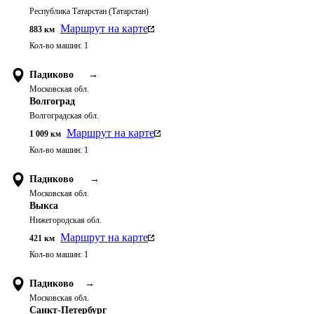
Республика Татарстан (Татарстан)
Маршрут на карте
883
км
Кол-во машин:
1
Падиково
→
Московская обл.
Волгоград
Волгоградская обл.
Маршрут на карте
1 009
км
Кол-во машин:
1
Падиково
→
Московская обл.
Выкса
Нижегородская обл.
Маршрут на карте
421
км
Кол-во машин:
1
Падиково
→
Московская обл.
Санкт-Петербург