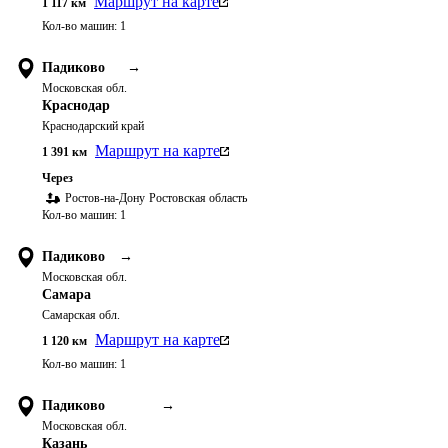
Маршрут на карте
1 117
км
Кол-во машин:
1
Падиково
→
Московская обл.
Краснодар
Краснодарский край
Маршрут на карте
1 391
км
Через
Ростов-на-Дону
Ростовская область
Кол-во машин:
1
Падиково
→
Московская обл.
Самара
Самарская обл.
Маршрут на карте
1 120
км
Кол-во машин:
1
Падиково
→
Московская обл.
Казань