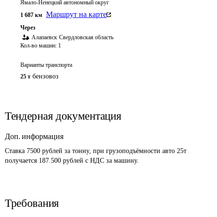
Ямало-Ненецкий автономный округ
Маршрут на карте
1 687
км
Через
Алапаевск
Свердловская область
Кол-во машин:
1
Варианты транспорта
бензовоз
25 т
Тендерная документация
Доп. информация
Ставка 7500 рублей за тонну, при грузоподъёмности авто 25т 
получается 187.500 рублей с НДС за машину.
Требования