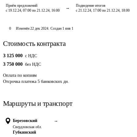
Приём предложений
Подведение итогов
с 19.12.24, 07:00 по 21.12.24, 16:00
с 21.12.24, 17:00 по 21.12.24, 18:00
0
Изменён
22 дек 2024
.
Создан
1 янв 1
Стоимость контракта
3 125 000
c НДС
3 750 000
без НДС
Оплата
по копиям
Отсрочка платежа
5
банковских дн.
Маршруты и транспорт
Березовский
→
Свердловская обл.
Губкинский