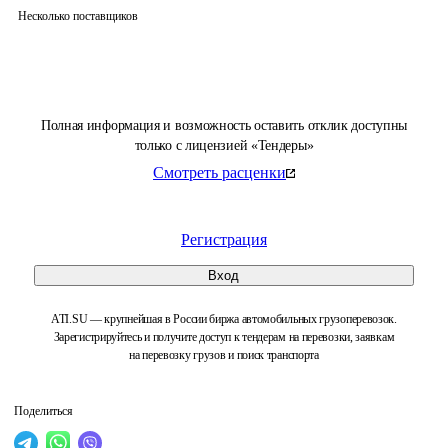
Несколько поставщиков
Полная информация и возможность оставить отклик доступны
только с лицензией «Тендеры»
Смотреть расценки
Регистрация
Вход
ATI.SU — крупнейшая в России биржа автомобильных грузоперевозок.
Зарегистрируйтесь и получите доступ к тендерам на перевозки, заявкам
на перевозку грузов и поиск транспорта
Поделиться