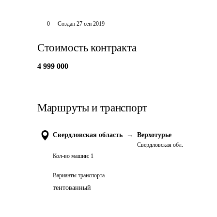
0
Создан
27 сен 2019
Стоимость контракта
4 999 000
Маршруты и транспорт
Свердловская область
→
Верхотурье
Свердловская обл.
Кол-во машин:
1
Варианты транспорта
тентованный