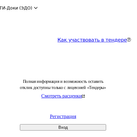
ТИ-Доки (ЭДО)
Как участвовать в тендере
Полная информация и возможность оставить
отклик доступны только с лицензией «Тендеры»
Смотреть расценки
Регистрация
Вход