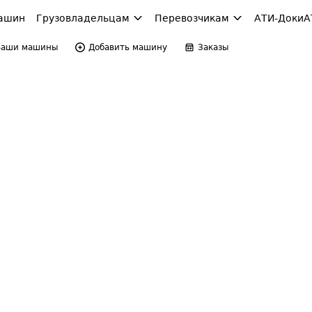
ашин
Грузовладельцам
Перевозчикам
АТИ-Доки
А
Ваши машины
Добавить машину
Заказы