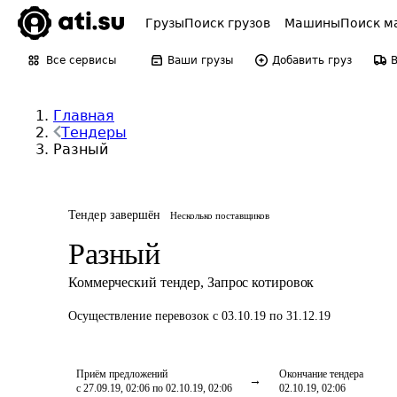
Грузы
Поиск грузов
Машины
Поиск м
Все сервисы
Ваши грузы
Добавить груз
Главная
Тендеры
Разный
Тендер завершён
Несколько поставщиков
Разный
Коммерческий тендер
,
Запрос котировок
Осуществление перевозок
с 03.10.19 по 31.12.19
Приём предложений
Окончание тендера
с 27.09.19, 02:06 по 02.10.19, 02:06
02.10.19, 02:06