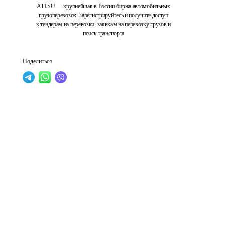
ATI.SU — крупнейшая в России биржа автомобильных
грузоперевозок. Зарегистрируйтесь и получите доступ
к тендерам на перевозки, заявкам на перевозку грузов и
поиск транспорта
Поделиться