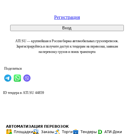
Регистрация
Вход
ATI.SU — крупнейшая в России биржа автомобильных грузоперевозок.
Зарегистрируйтесь и получите доступ к тендерам на перевозки, заявкам
на перевозку грузов и поиск транспорта
Поделиться
ID тендера в ATI.SU
44859
АВТОМАТИЗАЦИЯ ПЕРЕВОЗОК
Площадки
Заказы
Торги
Тендеры
АТИ-Доки