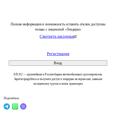
Полная информация и возможность оставить отклик доступны
только с лицензией «Тендеры»
Смотреть расценки
Регистрация
Вход
ATI.SU — крупнейшая в России биржа автомобильных грузоперевозок.
Зарегистрируйтесь и получите доступ к тендерам на перевозки, заявкам
на перевозку грузов и поиск транспорта
Поделиться