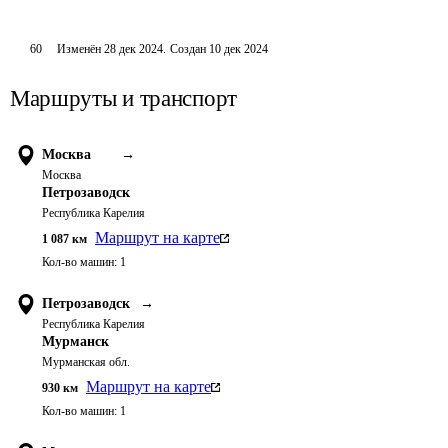
60
Изменён
28 дек 2024
.
Создан
10 дек 2024
Маршруты и транспорт
Москва
→
Москва
Петрозаводск
Республика Карелия
Маршрут на карте
1 087
км
Кол-во машин:
1
Петрозаводск
→
Республика Карелия
Мурманск
Мурманская обл.
Маршрут на карте
930
км
Кол-во машин:
1