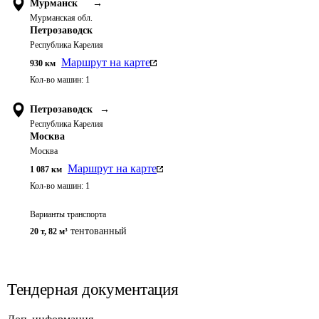
Мурманск
→
Мурманская обл.
Петрозаводск
Республика Карелия
Маршрут на карте
930
км
Кол-во машин:
1
Петрозаводск
→
Республика Карелия
Москва
Москва
Маршрут на карте
1 087
км
Кол-во машин:
1
Варианты транспорта
тентованный
20 т
,
82 м³
Тендерная документация