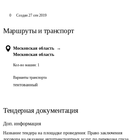
0
Создан
27 сен 2019
Маршруты и транспорт
Московская область
→
Московская область
Кол-во машин:
1
Варианты транспорта
тентованный
Тендерная документация
Доп. информация
Название тендера на площадке проведения: 
Право заключения 
договора на оказание автотранспортных услуг по перевозке груза.