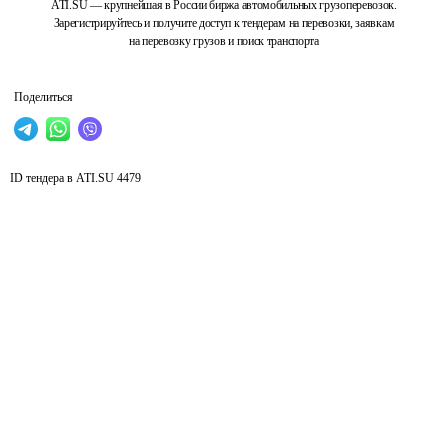
ATI.SU — крупнейшая в России биржа автомобильных грузоперевозок.
Зарегистрируйтесь и получите доступ к тендерам на перевозки, заявкам
на перевозку грузов и поиск транспорта
Поделиться
ID тендера в ATI.SU
4479