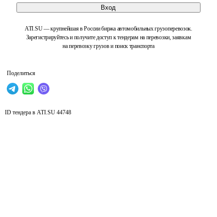
Вход
ATI.SU — крупнейшая в России биржа автомобильных грузоперевозок.
Зарегистрируйтесь и получите доступ к тендерам на перевозки, заявкам
на перевозку грузов и поиск транспорта
Поделиться
ID тендера в ATI.SU
44748