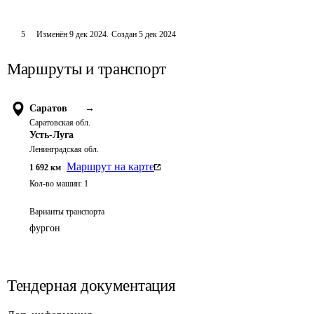
5
Изменён
9 дек 2024
.
Создан
5 дек 2024
Маршруты и транспорт
Саратов
→
Саратовская обл.
Усть-Луга
Ленинградская обл.
Маршрут на карте
1 692
км
Кол-во машин:
1
Варианты транспорта
фургон
Тендерная документация