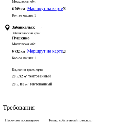
Московская обл.
Маршрут на карте
6 709
км
Кол-во машин:
1
Забайкальск
→
Забайкальский край
Пушкино
Московская обл.
Маршрут на карте
6 732
км
Кол-во машин:
1
Варианты транспорта
тентованный
20 т
,
92 м³
тентованный
20 т
,
110 м³
Требования
Несколько поставщиков
Только собственный транспорт