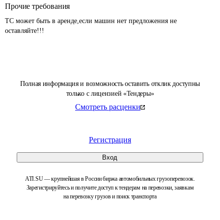
Прочие требования
ТС может быть в аренде,если машин нет предложения не 
оставляйте!!!
Полная информация и возможность оставить отклик доступны
только с лицензией «Тендеры»
Смотреть расценки
Регистрация
Вход
ATI.SU — крупнейшая в России биржа автомобильных грузоперевозок.
Зарегистрируйтесь и получите доступ к тендерам на перевозки, заявкам
на перевозку грузов и поиск транспорта