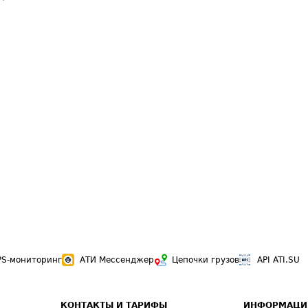
PS-мониторинг
АТИ Мессенджер
Цепочки грузов
API ATI.SU
КОНТАКТЫ И ТАРИФЫ
ИНФОРМАЦИ