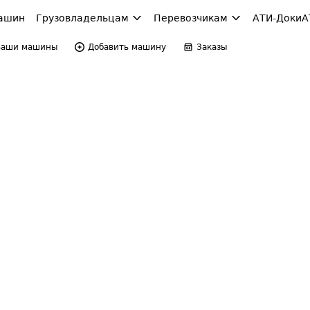
ашин
Грузовладельцам
Перевозчикам
АТИ-Доки
А
Ваши машины
Добавить машину
Заказы