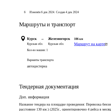
6
Изменён
6 дек 2024
.
Создан
4 дек 2024
Маршруты и транспорт
Курск
→
Железногорск
106
км
Маршрут на карте
Курская обл.
Курская обл.
Кол-во машин:
1
Варианты транспорта
автоцистерна
Тендерная документация
Доп. информация
Название тендера на площадке проведения: 
Перевозка бензи
расстояние 130 км.) (2025г., ориентировочно 4 рейса в месяц