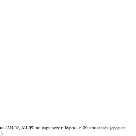
на (АИ-92, АИ-95) по маршруту г. Курск - г. Железногорск (среднее 
.)