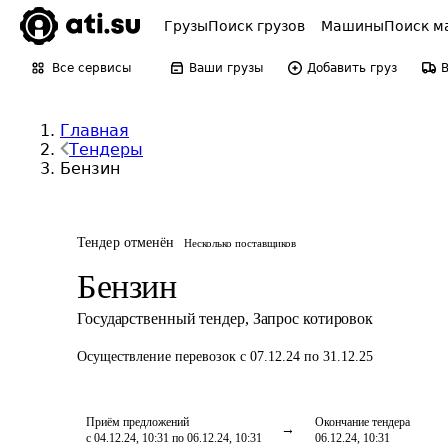
Грузы
Поиск грузов
Машины
Поиск м
Все сервисы
Ваши грузы
Добавить груз
Главная
Тендеры
Бензин
Тендер отменён
Несколько поставщиков
Бензин
Государственный тендер
,
Запрос котировок
Осуществление перевозок
с 07.12.24 по 31.12.25
Приём предложений
Окончание тендера
с 04.12.24, 10:31 по 06.12.24, 10:31
06.12.24, 10:31