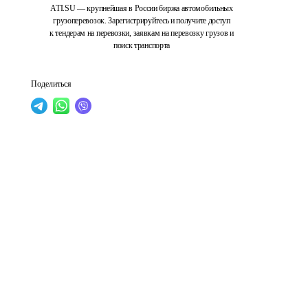
ATI.SU — крупнейшая в России биржа автомобильных
грузоперевозок. Зарегистрируйтесь и получите доступ
к тендерам на перевозки, заявкам на перевозку грузов и
поиск транспорта
Поделиться