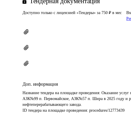
Тендерная документация
Доступно только с лицензией «Тендеры» за 750 ₽ в мес
Вх
Ре
Доп. информация
Название тендера на площадке проведения: 
Оказание услуг
АЗК№99 п. Первомайское, АЗК№57 п. Шира в 2025 году и р
нефтеперерабатывающего завода.
ID тендера на площадке проведения: 
procedures/12773439