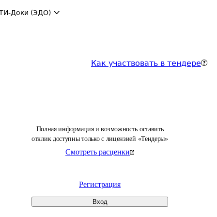
ТИ-Доки (ЭДО)
Как участвовать в тендере
Полная информация и возможность оставить
отклик доступны только с лицензией «Тендеры»
Смотреть расценки
Регистрация
Вход