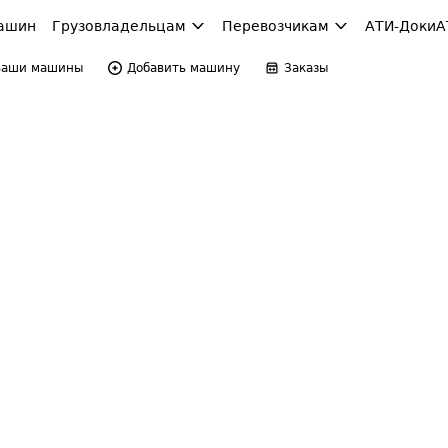
ашин
Грузовладельцам
Перевозчикам
АТИ-Доки
А
Ваши машины
Добавить машину
Заказы