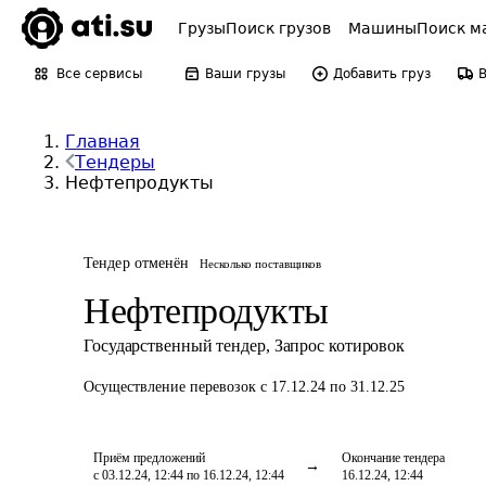
Грузы
Поиск грузов
Машины
Поиск м
Все сервисы
Ваши грузы
Добавить груз
Главная
Тендеры
Нефтепродукты
Тендер отменён
Несколько поставщиков
Нефтепродукты
Государственный тендер
,
Запрос котировок
Осуществление перевозок
с 17.12.24 по 31.12.25
Приём предложений
Окончание тендера
с 03.12.24, 12:44 по 16.12.24, 12:44
16.12.24, 12:44