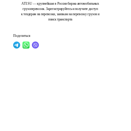
ATI.SU — крупнейшая в России биржа автомобильных
грузоперевозок. Зарегистрируйтесь и получите доступ
к тендерам на перевозки, заявкам на перевозку грузов и
поиск транспорта
Поделиться