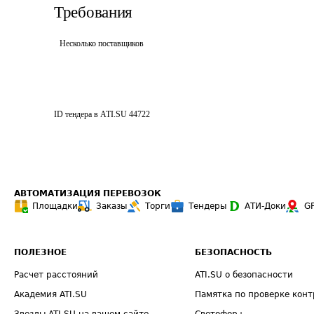
Требования
Несколько поставщиков
ID тендера в ATI.SU
44722
АВТОМАТИЗАЦИЯ ПЕРЕВОЗОК
Площадки
Заказы
Торги
Тендеры
АТИ-Доки
G
ПОЛЕЗНОЕ
БЕЗОПАСНОСТЬ
Расчет расстояний
ATI.SU о безопасности
Академия ATI.SU
Памятка по проверке конт