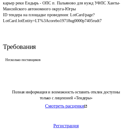
карьер реки Ендырь - ОПС п. Пальяново для нужд УФПС Ханты-
Мансийского автономного округа-Югры
ID тендера на площадке проведения: 
LotCard/page?
LotCard.lotEntity=LT%3Acorebo19718ug0000p7405rudt7
Требования
Несколько поставщиков
Полная информация и возможность оставить отклик доступны
только с лицензией «Тендеры»
Смотреть расценки
Регистрация