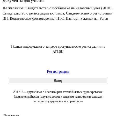
Документы для участия
По желанию:
Свидетельство о постановке на налоговый учет (ИНН),
Свидетельство о регистрации юр. лица, Свидетельство о регистрации
ИП, Водительское удостоверение, ПТС, Паспорт, Реквизиты, Устав
Полная информация о тендере доступна после регистрации на
ATI.SU
Регистрация
Вход
ATI.SU — крупнейшая в России биржа автомобильных грузоперевозок.
Зарегистрируйтесь и получите доступ к тендерам на перевозки, заявкам
на перевозку грузов и поиск транспорта
Поделиться