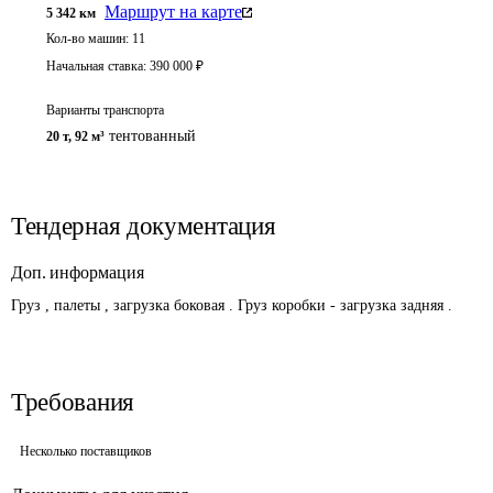
Маршрут на карте
5 342
км
Кол-во машин:
11
Начальная ставка:
390 000
₽
Варианты транспорта
тентованный
20 т
,
92 м³
Тендерная документация
Доп. информация
Груз , палеты , загрузка боковая . Груз коробки - загрузка задняя . 
Требования
Несколько поставщиков