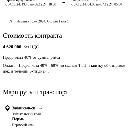
с 04.12.24, 19:45 по 06.12.24, 18:00
с 07.12.24, 04:00 по 07.12.24, 05:00
69
Изменён
7 дек 2024
.
Создан
1 янв 1
Стоимость контракта
4 620 000
без НДС
Предоплата
40
%
от суммы рейса
Оплата ; Предоплата 40% , 60% по сканам ТТН и квитку об отправке 
док. в течении 5-ти дней .
Маршруты и транспорт
Забайкальск
→
Забайкальский край
Пермь
Пермский край