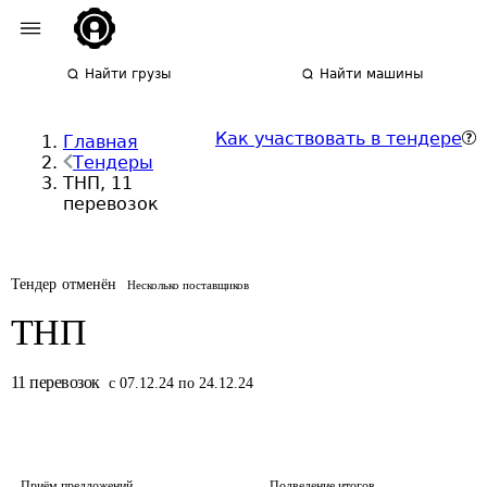
Найти грузы
Найти машины
Как участвовать в тендере
Главная
Тендеры
ТНП, 11
перевозок
Тендер отменён
Несколько поставщиков
ТНП
11
перевозок
с 07.12.24 по 24.12.24
Приём предложений
Подведение итогов