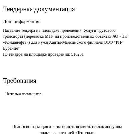
Тендерная документация
Доп. информация
Название тендера на площадке проведения: 
Услуги грузового 
транспорта (перевозка МТР на производственных объектах АО «НК 
«Конданефть») для нужд Ханты-Мансийского филиала ООО "РН-
Бурение"
ID тендера на площадке проведения: 
518231
Требования
Несколько поставщиков
Полная информация и возможность оставить отклик доступны
только с лицензией «Тендеры»