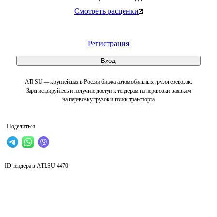
Смотреть расценки
Регистрация
Вход
ATI.SU — крупнейшая в России биржа автомобильных грузоперевозок.
Зарегистрируйтесь и получите доступ к тендерам на перевозки, заявкам
на перевозку грузов и поиск транспорта
Поделиться
ID тендера в ATI.SU
4470