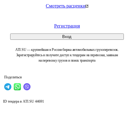
Смотреть расценки
Регистрация
Вход
ATI.SU — крупнейшая в России биржа автомобильных грузоперевозок.
Зарегистрируйтесь и получите доступ к тендерам на перевозки, заявкам
на перевозку грузов и поиск транспорта
Поделиться
ID тендера в ATI.SU
44691