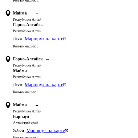
Кол-во машин:
1
Майма
→
Республика Алтай
Горно-Алтайск
Республика Алтай
Маршрут на карте
10
км
Кол-во машин:
1
Горно-Алтайск
→
Республика Алтай
Майма
Республика Алтай
Маршрут на карте
10
км
Кол-во машин:
1
Майма
→
Республика Алтай
Барнаул
Алтайский край
Маршрут на карте
248
км