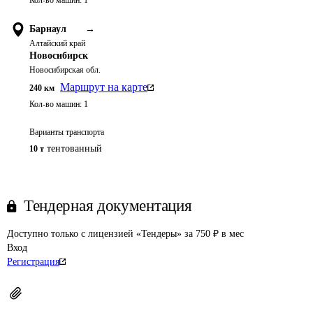
Кол-во машин:
1
Барнаул
→
Алтайский край
Новосибирск
Новосибирская обл.
Маршрут на карте
240
км
Кол-во машин:
1
Варианты транспорта
тентованный
10 т
Тендерная документация
Доступно только с лицензией «Тендеры» за 750 ₽ в мес
Вход
Регистрация