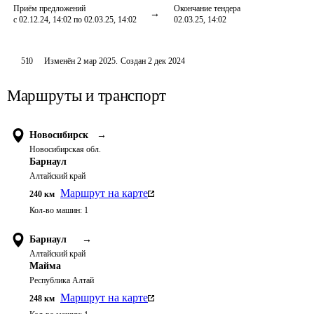
Приём предложений
Окончание тендера
с 02.12.24, 14:02 по 02.03.25, 14:02
02.03.25, 14:02
510
Изменён
2 мар 2025
.
Создан
2 дек 2024
Маршруты и транспорт
Новосибирск
→
Новосибирская обл.
Барнаул
Алтайский край
Маршрут на карте
240
км
Кол-во машин:
1
Барнаул
→
Алтайский край
Майма
Республика Алтай
Маршрут на карте
248
км