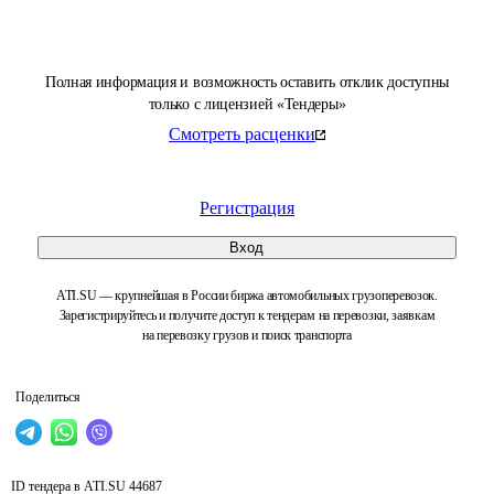
Полная информация и возможность оставить отклик доступны
только с лицензией «Тендеры»
Смотреть расценки
Регистрация
Вход
ATI.SU — крупнейшая в России биржа автомобильных грузоперевозок.
Зарегистрируйтесь и получите доступ к тендерам на перевозки, заявкам
на перевозку грузов и поиск транспорта
Поделиться
ID тендера в ATI.SU
44687