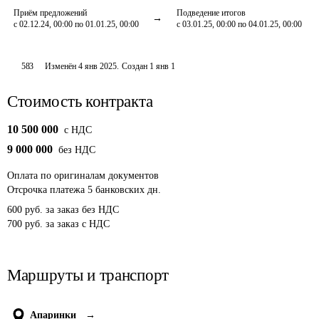
Приём предложений
Подведение итогов
с 02.12.24, 00:00 по 01.01.25, 00:00
с 03.01.25, 00:00 по 04.01.25, 00:00
583
Изменён
4 янв 2025
.
Создан
1 янв 1
Стоимость контракта
10 500 000
c НДС
9 000 000
без НДС
Оплата
по оригиналам документов
Отсрочка платежа
5
банковских дн.
600 руб. за заказ без НДС

700 руб. за заказ с НДС
Маршруты и транспорт
Апаринки
→