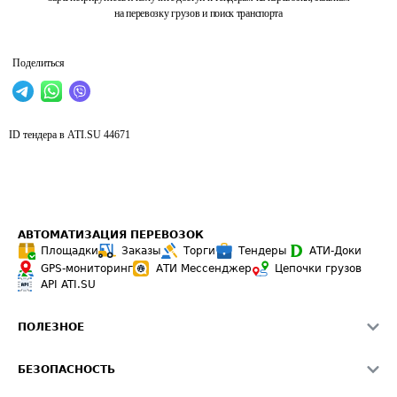
на перевозку грузов и поиск транспорта
Поделиться
ID тендера в ATI.SU
44671
АВТОМАТИЗАЦИЯ ПЕРЕВОЗОК
Площадки
Заказы
Торги
Тендеры
АТИ-Доки
GPS-мониторинг
АТИ Мессенджер
Цепочки грузов
API ATI.SU
ПОЛЕЗНОЕ
Расчет расстояний
БЕЗОПАСНОСТЬ
Академия ATI.SU