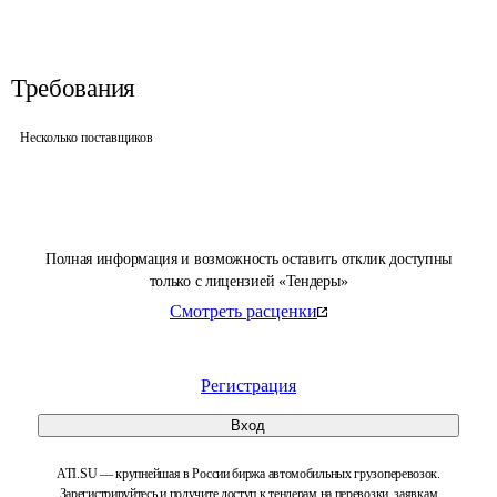
Требования
Несколько поставщиков
Полная информация и возможность оставить отклик доступны
только с лицензией «Тендеры»
Смотреть расценки
Регистрация
Вход
ATI.SU — крупнейшая в России биржа автомобильных грузоперевозок.
Зарегистрируйтесь и получите доступ к тендерам на перевозки, заявкам