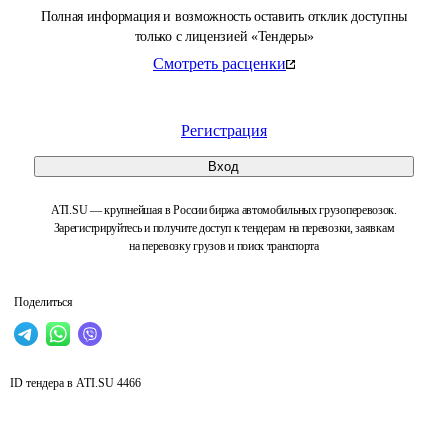
Полная информация и возможность оставить отклик доступны
только с лицензией «Тендеры»
Смотреть расценки
Регистрация
Вход
ATI.SU — крупнейшая в России биржа автомобильных грузоперевозок.
Зарегистрируйтесь и получите доступ к тендерам на перевозки, заявкам
на перевозку грузов и поиск транспорта
Поделиться
ID тендера в ATI.SU
4466