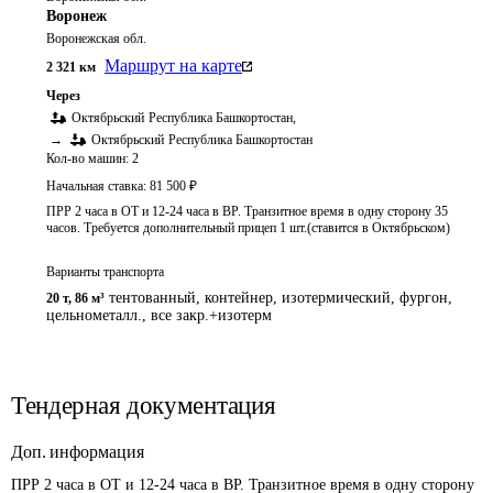
Воронеж
Воронежская обл.
Маршрут на карте
2 321
км
Через
Октябрьский
Республика Башкортостан
,
→
Октябрьский
Республика Башкортостан
Кол-во машин:
2
Начальная ставка:
81 500
₽
ПРР 2 часа в ОТ и 12-24 часа в ВР. Транзитное время в одну сторону 35
часов. Требуется дополнительный прицеп 1 шт.(ставится в Октябрьском)
Варианты транспорта
тентованный, контейнер, изотермический, фургон,
20 т
,
86 м³
цельнометалл., все закр.+изотерм
Тендерная документация
Доп. информация
ПРР 2 часа в ОТ и 12-24 часа в ВР. Транзитное время в одну сторону 