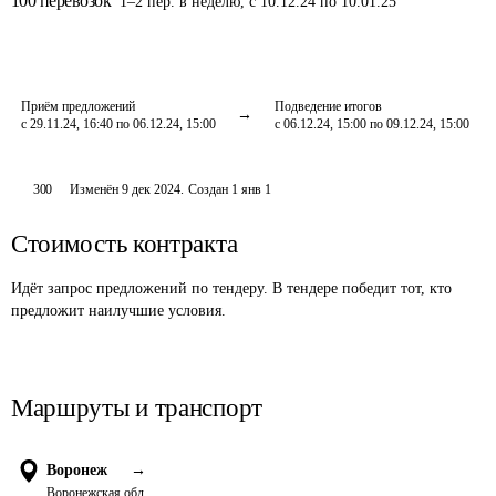
100
перевозок
1
–
2
пер.
в неделю
,
с 10.12.24 по 10.01.25
Приём предложений
Подведение итогов
с 29.11.24, 16:40 по 06.12.24, 15:00
с 06.12.24, 15:00 по 09.12.24, 15:00
300
Изменён
9 дек 2024
.
Создан
1 янв 1
Стоимость контракта
Идёт запрос предложений по тендеру. В тендере победит тот, кто
предложит наилучшие условия.
Маршруты и транспорт
Воронеж
→
Воронежская обл.