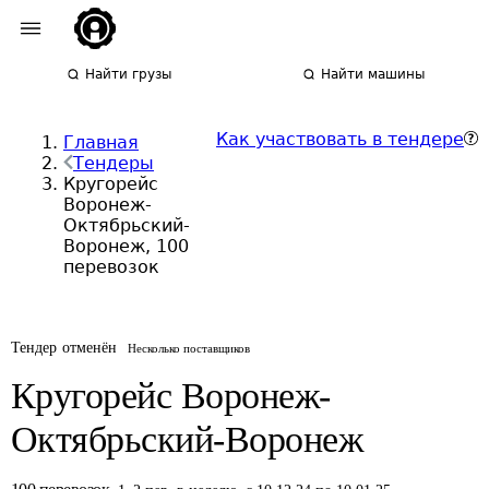
Найти грузы
Найти машины
Как участвовать в тендере
Главная
Тендеры
Кругорейс
Воронеж-
Октябрьский-
Воронеж, 100
перевозок
Тендер отменён
Несколько поставщиков
Кругорейс Воронеж-
Октябрьский-Воронеж