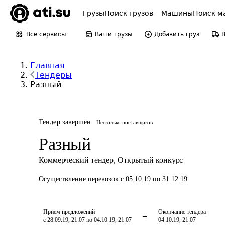
Грузы
Поиск грузов
Машины
Поиск м
Все сервисы
Ваши грузы
Добавить груз
Главная
Тендеры
Разный
Тендер завершён
Несколько поставщиков
Разный
Коммерческий тендер
,
Открытый конкурс
Осуществление перевозок
с 05.10.19 по 31.12.19
Приём предложений
Окончание тендера
с 28.09.19, 21:07 по 04.10.19, 21:07
04.10.19, 21:07