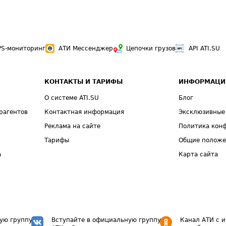
PS-мониторинг
АТИ Мессенджер
Цепочки грузов
API ATI.SU
КОНТАКТЫ И ТАРИФЫ
ИНФОРМАЦИ
О системе ATI.SU
Блог
рагентов
Контактная информация
Эксклюзивные
Реклама на сайте
Политика кон
Тарифы
Общие полож
а
Карта сайта
ую группу
Вступайте в официальную группу
Канал АТИ с 