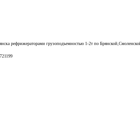
янска рефрижераторами грузоподъемностью 1-2т по Брянской,Смоленской
721199