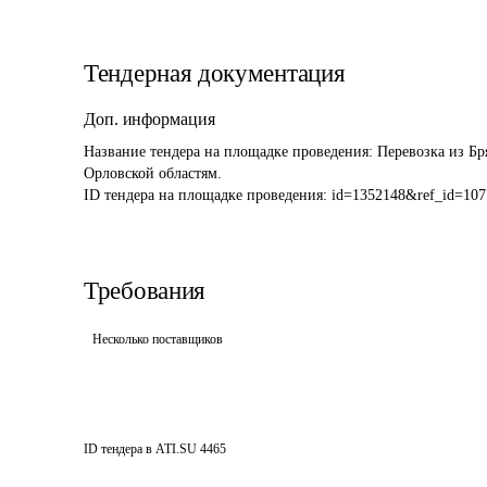
Тендерная документация
Доп. информация
Название тендера на площадке проведения: 
Перевозка из Бр
Орловской областям.
ID тендера на площадке проведения: 
id=1352148&ref_id=107
Требования
Несколько поставщиков
ID тендера в ATI.SU
4465