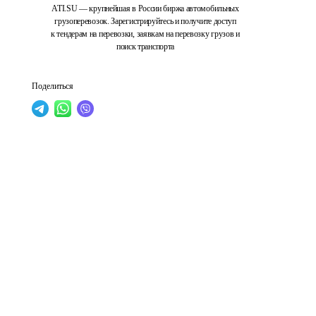
ATI.SU — крупнейшая в России биржа автомобильных
грузоперевозок. Зарегистрируйтесь и получите доступ
к тендерам на перевозки, заявкам на перевозку грузов и
поиск транспорта
Поделиться