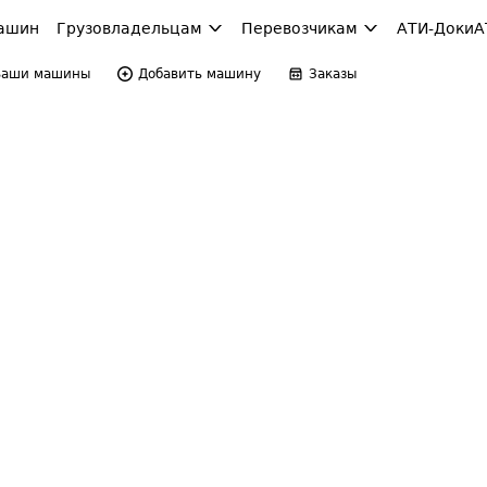
ашин
Грузовладельцам
Перевозчикам
АТИ-Доки
А
Ваши машины
Добавить машину
Заказы