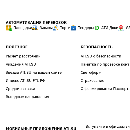
АВТОМАТИЗАЦИЯ ПЕРЕВОЗОК
Площадки
Заказы
Торги
Тендеры
АТИ-Доки
G
ПОЛЕЗНОЕ
БЕЗОПАСНОСТЬ
Расчет расстояний
ATI.SU о безопасности
Академия ATI.SU
Памятка по проверке конт
Звезды ATI.SU на вашем сайте
Светофор+
Индекс ATI.SU FTL РФ
Страхование
Средние ставки
О формировании Паспорт
Выгодные направления
Вступайте в официальн
МОБИЛЬНЫЕ ПРИЛОЖЕНИЯ ATI.SU