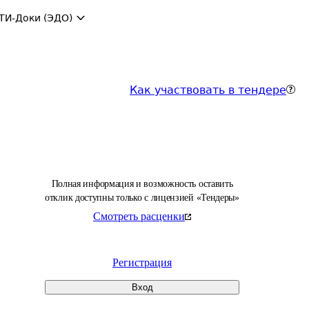
ТИ-Доки (ЭДО)
Как участвовать в тендере
Полная информация и возможность оставить
отклик доступны только с лицензией «Тендеры»
Смотреть расценки
Регистрация
Вход