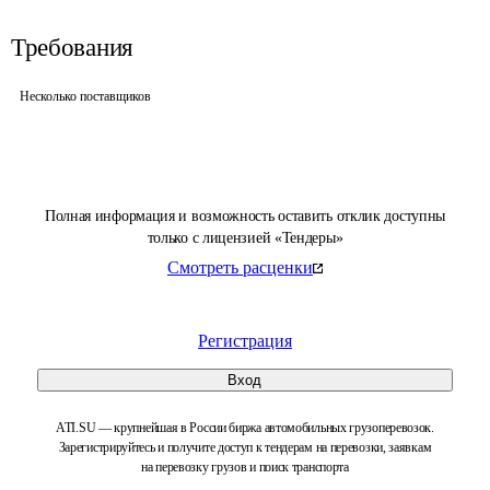
Требования
Несколько поставщиков
Полная информация и возможность оставить отклик доступны
только с лицензией «Тендеры»
Смотреть расценки
Регистрация
Вход
ATI.SU — крупнейшая в России биржа автомобильных грузоперевозок.
Зарегистрируйтесь и получите доступ к тендерам на перевозки, заявкам
на перевозку грузов и поиск транспорта