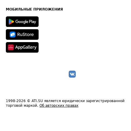
Часто задаваемые вопросы (FAQ)
Карта сайта
Техническая информация
МОБИЛЬНЫЕ ПРИЛОЖЕНИЯ
1998-2026
© ATI.SU является юридически зарегистрированной
торговой маркой.
Об авторских правах