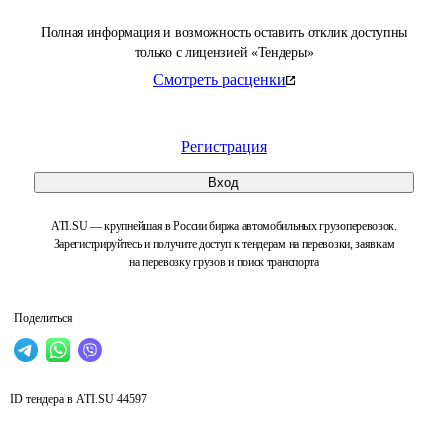
Полная информация и возможность оставить отклик доступны
только с лицензией «Тендеры»
Смотреть расценки
Регистрация
Вход
ATI.SU — крупнейшая в России биржа автомобильных грузоперевозок.
Зарегистрируйтесь и получите доступ к тендерам на перевозки, заявкам
на перевозку грузов и поиск транспорта
Поделиться
ID тендера в ATI.SU
44597