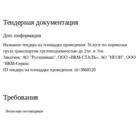
Тендерная документация
Доп. информация
Название тендера на площадке проведения: 
Услуги по перевозки 
груза транспортом грузоподъемностью до 2тн. и 3тн.

Заказчик: АО "Рузхиммаш", ООО «ВКМ-СТАЛЬ», АО "НЕОН", ООО 
"ВКМ-Сервис
ID тендера на площадке проведения: 
id=3868520
Требования
Несколько поставщиков