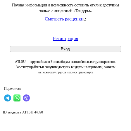
Полная информация и возможность оставить отклик доступны
только с лицензией «Тендеры»
Смотреть расценки
Регистрация
Вход
ATI.SU — крупнейшая в России биржа автомобильных грузоперевозок.
Зарегистрируйтесь и получите доступ к тендерам на перевозки, заявкам
на перевозку грузов и поиск транспорта
Поделиться
ID тендера в ATI.SU
44590