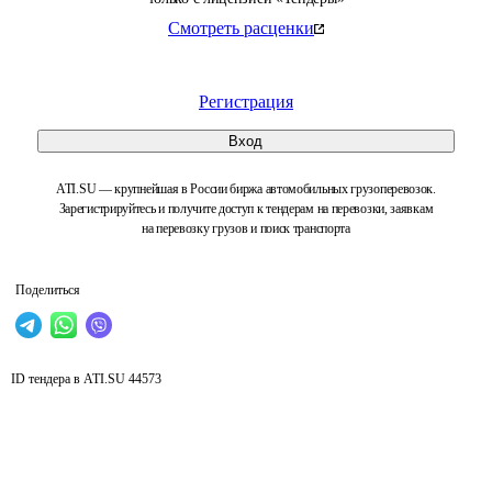
Смотреть расценки
Регистрация
Вход
ATI.SU — крупнейшая в России биржа автомобильных грузоперевозок.
Зарегистрируйтесь и получите доступ к тендерам на перевозки, заявкам
на перевозку грузов и поиск транспорта
Поделиться
ID тендера в ATI.SU
44573