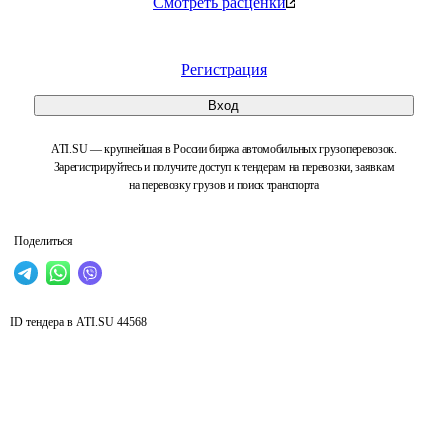
Смотреть расценки
Регистрация
Вход
ATI.SU — крупнейшая в России биржа автомобильных грузоперевозок.
Зарегистрируйтесь и получите доступ к тендерам на перевозки, заявкам
на перевозку грузов и поиск транспорта
Поделиться
ID тендера в ATI.SU
44568