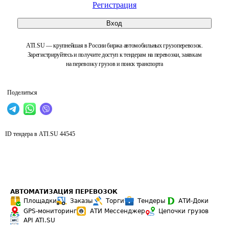
Регистрация
Вход
ATI.SU — крупнейшая в России биржа автомобильных грузоперевозок.
Зарегистрируйтесь и получите доступ к тендерам на перевозки, заявкам
на перевозку грузов и поиск транспорта
Поделиться
ID тендера в ATI.SU
44545
АВТОМАТИЗАЦИЯ ПЕРЕВОЗОК
Площадки
Заказы
Торги
Тендеры
АТИ-Доки
GPS-мониторинг
АТИ Мессенджер
Цепочки грузов
API ATI.SU