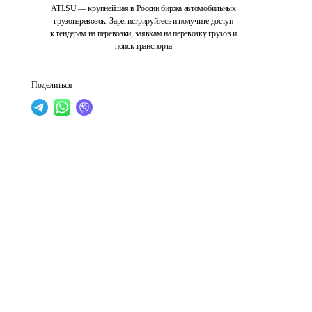
ATI.SU — крупнейшая в России биржа автомобильных
грузоперевозок. Зарегистрируйтесь и получите доступ
к тендерам на перевозки, заявкам на перевозку грузов и
поиск транспорта
Поделиться