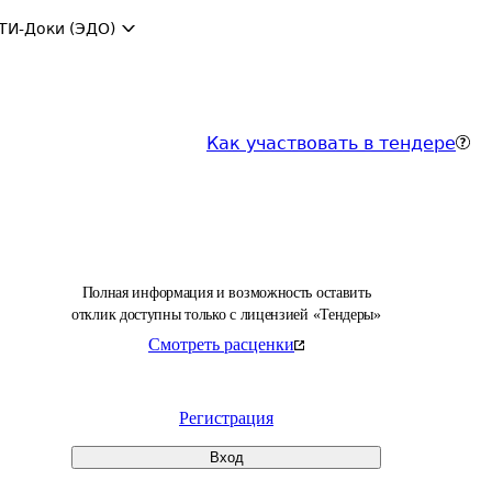
ТИ-Доки (ЭДО)
Как участвовать в тендере
Полная информация и возможность оставить
отклик доступны только с лицензией «Тендеры»
Смотреть расценки
Регистрация
Вход