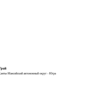
Урай
анты-Мансийский автономный округ - Югра