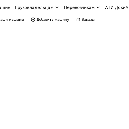
ашин
Грузовладельцам
Перевозчикам
АТИ-Доки
А
Ваши машины
Добавить машину
Заказы