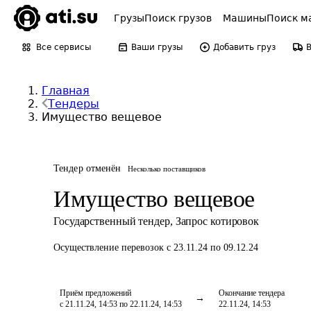
Грузы
Поиск грузов
Машины
Поиск м
Все сервисы
Ваши грузы
Добавить груз
Главная
Тендеры
Имущество вещевое
Тендер отменён
Несколько поставщиков
Имущество вещевое
Государственный тендер
,
Запрос котировок
Осуществление перевозок
с 23.11.24 по 09.12.24
Приём предложений
Окончание тендера
с 21.11.24, 14:53 по 22.11.24, 14:53
22.11.24, 14:53