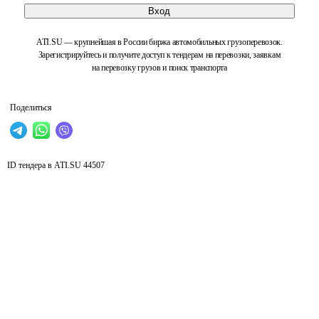
Вход
ATI.SU — крупнейшая в России биржа автомобильных грузоперевозок.
Зарегистрируйтесь и получите доступ к тендерам на перевозки, заявкам
на перевозку грузов и поиск транспорта
Поделиться
ID тендера в ATI.SU
44507