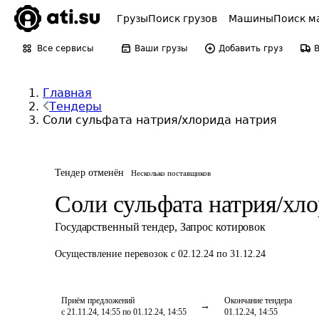
Грузы
Поиск грузов
Машины
Поиск м
Все сервисы
Ваши грузы
Добавить груз
Главная
Тендеры
Соли сульфата натрия/хлорида натрия
Тендер отменён
Несколько поставщиков
Соли сульфата натрия/хло
Государственный тендер
,
Запрос котировок
Осуществление перевозок
с 02.12.24 по 31.12.24
Приём предложений
Окончание тендера
с 21.11.24, 14:55 по 01.12.24, 14:55
01.12.24, 14:55