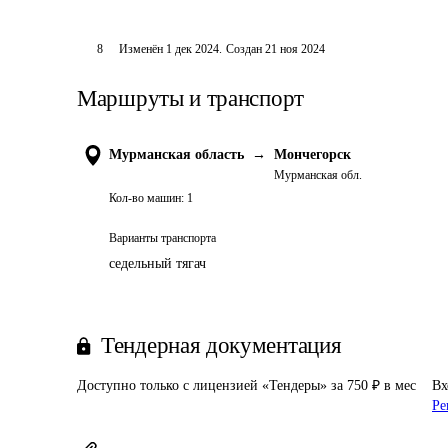
8
Изменён
1 дек 2024
.
Создан
21 ноя 2024
Маршруты и транспорт
Мурманская область
→
Мончегорск
Мурманская обл.
Кол-во машин:
1
Варианты транспорта
седельный тягач
Тендерная документация
Доступно только с лицензией «Тендеры» за 750 ₽ в мес
Вх
Ре