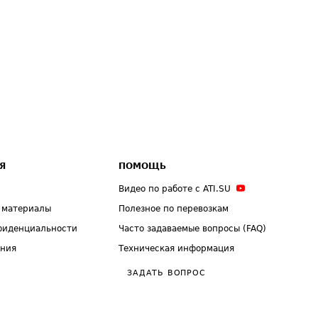
Я
ПОМОЩЬ
Видео по работе с ATI.SU
 материалы
Полезное по перевозкам
фиденциальности
Часто задаваемые вопросы (FAQ)
ения
Техническая информация
ЗАДАТЬ ВОПРОС