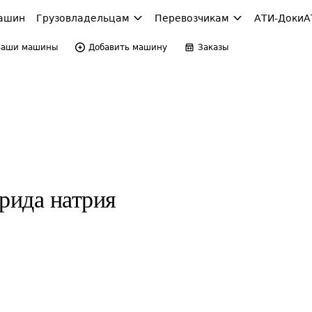
ашин
Грузовладельцам
Перевозчикам
АТИ-Доки
А
Ваши машины
Добавить машину
Заказы
рида натрия