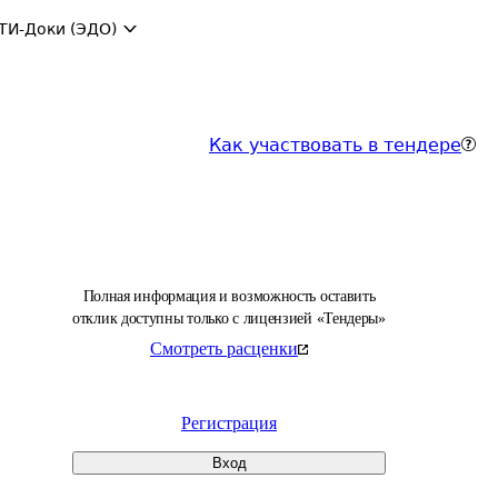
ТИ-Доки (ЭДО)
Как участвовать в тендере
Полная информация и возможность оставить
отклик доступны только с лицензией «Тендеры»
Смотреть расценки
Регистрация
Вход