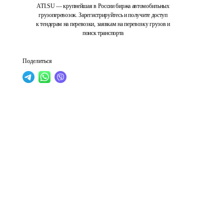
ATI.SU — крупнейшая в России биржа автомобильных
грузоперевозок. Зарегистрируйтесь и получите доступ
к тендерам на перевозки, заявкам на перевозку грузов и
поиск транспорта
Поделиться