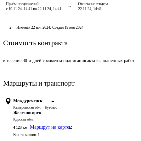
Приём предложений
Окончание тендера
с 19.11.24, 14:41 по 22.11.24, 14:41
22.11.24, 14:41
2
Изменён
22 ноя 2024
.
Создан
19 ноя 2024
Стоимость контракта
в течение 30-и дней с момента подписания акта выполненных работ
Маршруты и транспорт
Междуреченск
→
Кемеровская обл. - Кузбасс
Железногорск
Курская обл.
Маршрут на карте
4 123
км
Кол-во машин:
1