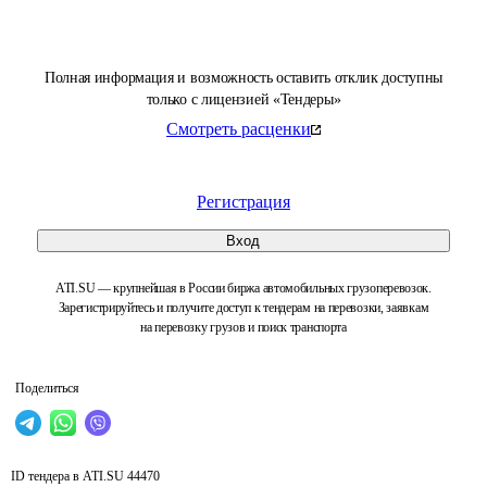
Полная информация и возможность оставить отклик доступны
только с лицензией «Тендеры»
Смотреть расценки
Регистрация
Вход
ATI.SU — крупнейшая в России биржа автомобильных грузоперевозок.
Зарегистрируйтесь и получите доступ к тендерам на перевозки, заявкам
на перевозку грузов и поиск транспорта
Поделиться
ID тендера в ATI.SU
44470