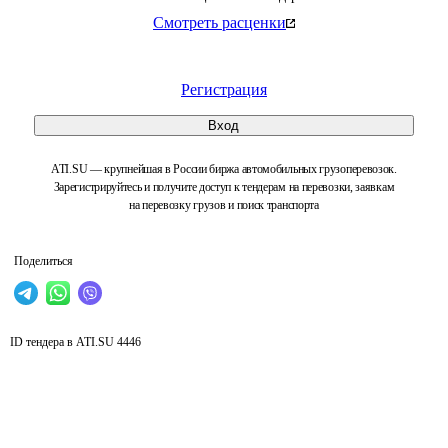
Смотреть расценки
Регистрация
Вход
ATI.SU — крупнейшая в России биржа автомобильных грузоперевозок.
Зарегистрируйтесь и получите доступ к тендерам на перевозки, заявкам
на перевозку грузов и поиск транспорта
Поделиться
ID тендера в ATI.SU
4446