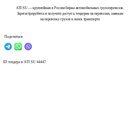
ATI.SU — крупнейшая в России биржа автомобильных грузоперевозок.
Зарегистрируйтесь и получите доступ к тендерам на перевозки, заявкам
на перевозку грузов и поиск транспорта
Поделиться
ID тендера в ATI.SU
44447