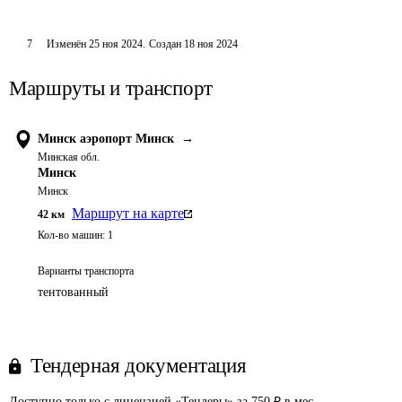
7
Изменён
25 ноя 2024
.
Создан
18 ноя 2024
Маршруты и транспорт
Минск аэропорт Минск
→
Минская обл.
Минск
Минск
Маршрут на карте
42
км
Кол-во машин:
1
Варианты транспорта
тентованный
Тендерная документация
Доступно только с лицензией «Тендеры» за 750 ₽ в мес