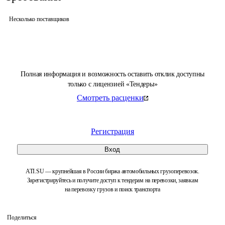
Несколько поставщиков
Полная информация и возможность оставить отклик доступны
только с лицензией «Тендеры»
Смотреть расценки
Регистрация
Вход
ATI.SU — крупнейшая в России биржа автомобильных грузоперевозок.
Зарегистрируйтесь и получите доступ к тендерам на перевозки, заявкам
на перевозку грузов и поиск транспорта
Поделиться