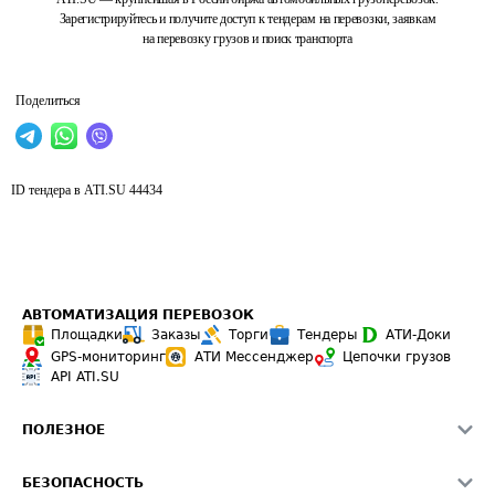
Зарегистрируйтесь и получите доступ к тендерам на перевозки, заявкам
на перевозку грузов и поиск транспорта
Поделиться
ID тендера в ATI.SU
44434
АВТОМАТИЗАЦИЯ ПЕРЕВОЗОК
Площадки
Заказы
Торги
Тендеры
АТИ-Доки
GPS-мониторинг
АТИ Мессенджер
Цепочки грузов
API ATI.SU
ПОЛЕЗНОЕ
Расчет расстояний
БЕЗОПАСНОСТЬ