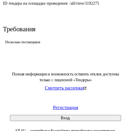
ID тендера на площадке проведения: 
/all/view/1192275
Требования
Несколько поставщиков
Полная информация и возможность оставить отклик доступны
только с лицензией «Тендеры»
Смотреть расценки
Регистрация
Вход
ATI.SU — крупнейшая в России биржа автомобильных грузоперевозок.