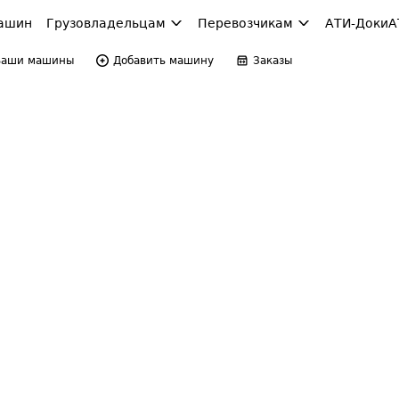
ашин
Грузовладельцам
Перевозчикам
АТИ-Доки
А
Ваши машины
Добавить машину
Заказы