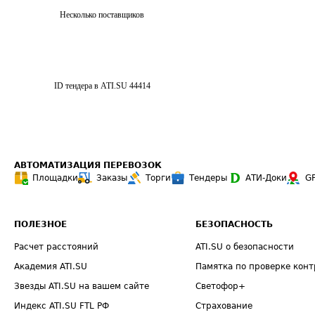
Несколько поставщиков
ID тендера в ATI.SU
44414
АВТОМАТИЗАЦИЯ ПЕРЕВОЗОК
Площадки
Заказы
Торги
Тендеры
АТИ-Доки
G
ПОЛЕЗНОЕ
БЕЗОПАСНОСТЬ
Расчет расстояний
ATI.SU о безопасности
Академия ATI.SU
Памятка по проверке конт
Звезды ATI.SU на вашем сайте
Светофор+
Индекс ATI.SU FTL РФ
Страхование