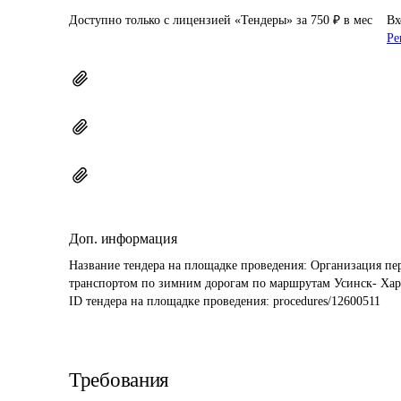
Доступно только с лицензией «Тендеры» за 750 ₽ в мес
Вх
Ре
Доп. информация
Название тендера на площадке проведения: 
Организация пер
транспортом по зимним дорогам по маршрутам Усинск- Харья
ID тендера на площадке проведения: 
procedures/12600511
Требования