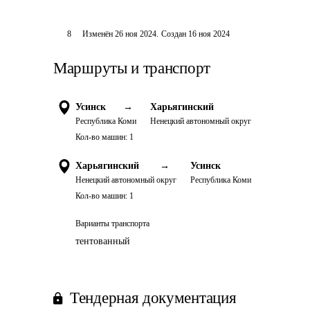
8
Изменён
26 ноя 2024
.
Создан
16 ноя 2024
Маршруты и транспорт
Усинск
→
Харьягинский
Республика Коми
Ненецкий автономный округ
Кол-во машин:
1
Харьягинский
→
Усинск
Ненецкий автономный округ
Республика Коми
Кол-во машин:
1
Варианты транспорта
тентованный
Тендерная документация