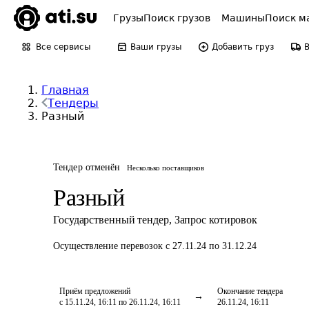
Грузы
Поиск грузов
Машины
Поиск м
Все сервисы
Ваши грузы
Добавить груз
Главная
Тендеры
Разный
Тендер отменён
Несколько поставщиков
Разный
Государственный тендер
,
Запрос котировок
Осуществление перевозок
с 27.11.24 по 31.12.24
Приём предложений
Окончание тендера
с 15.11.24, 16:11 по 26.11.24, 16:11
26.11.24, 16:11