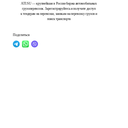
ATI.SU — крупнейшая в России биржа автомобильных
грузоперевозок. Зарегистрируйтесь и получите доступ
к тендерам на перевозки, заявкам на перевозку грузов и
поиск транспорта
Поделиться