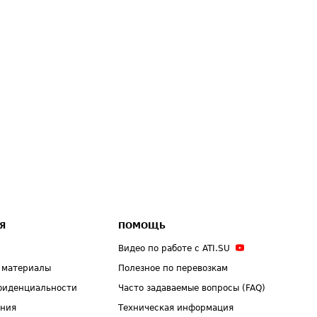
Я
ПОМОЩЬ
Видео по работе с ATI.SU
 материалы
Полезное по перевозкам
фиденциальности
Часто задаваемые вопросы (FAQ)
ения
Техническая информация