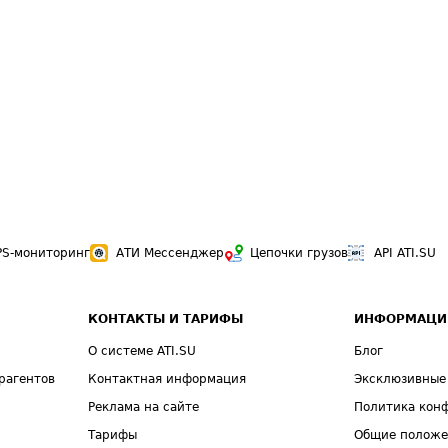
PS-мониторинг
АТИ Мессенджер
Цепочки грузов
API ATI.SU
КОНТАКТЫ И ТАРИФЫ
ИНФОРМАЦИ
О системе ATI.SU
Блог
рагентов
Контактная информация
Эксклюзивные
Реклама на сайте
Политика кон
Тарифы
Общие полож