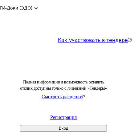
ТИ-Доки (ЭДО)
Как участвовать в тендере
Полная информация и возможность оставить
отклик доступны только с лицензией «Тендеры»
Смотреть расценки
Регистрация
Вход