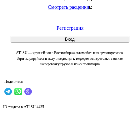
Смотреть расценки
Регистрация
Вход
ATI.SU — крупнейшая в России биржа автомобильных грузоперевозок.
Зарегистрируйтесь и получите доступ к тендерам на перевозки, заявкам
на перевозку грузов и поиск транспорта
Поделиться
ID тендера в ATI.SU
4435