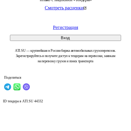
Смотреть расценки
Регистрация
Вход
ATI.SU — крупнейшая в России биржа автомобильных грузоперевозок.
Зарегистрируйтесь и получите доступ к тендерам на перевозки, заявкам
на перевозку грузов и поиск транспорта
Поделиться
ID тендера в ATI.SU
44332