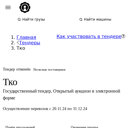
Найти грузы
Найти машины
Как участвовать в тендере
Главная
Тендеры
Тко
Тендер отменён
Несколько поставщиков
Тко
Государственный тендер
,
Открытый аукцион в электронной
форме
Осуществление перевозок
с 20.11.24 по 31.12.24
Приём предложений
Окончание тендера