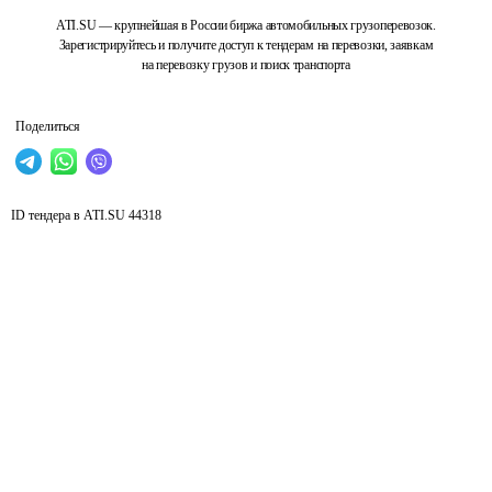
ATI.SU — крупнейшая в России биржа автомобильных грузоперевозок.
Зарегистрируйтесь и получите доступ к тендерам на перевозки, заявкам
на перевозку грузов и поиск транспорта
Поделиться
ID тендера в ATI.SU
44318