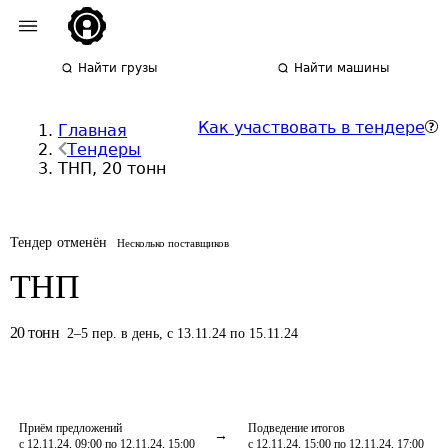
Найти грузы
Найти машины
Как участвовать в тендере
Главная
Тендеры
ТНП, 20 тонн
Тендер отменён
Несколько поставщиков
ТНП
20
тонн
2
–
5
пер.
в день
,
с 13.11.24 по 15.11.24
Приём предложений
Подведение итогов
с 12.11.24, 09:00 по 12.11.24, 15:00
с 12.11.24, 15:00 по 12.11.24, 17:00