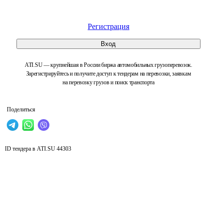
Регистрация
Вход
ATI.SU — крупнейшая в России биржа автомобильных грузоперевозок.
Зарегистрируйтесь и получите доступ к тендерам на перевозки, заявкам
на перевозку грузов и поиск транспорта
Поделиться
ID тендера в ATI.SU
44303