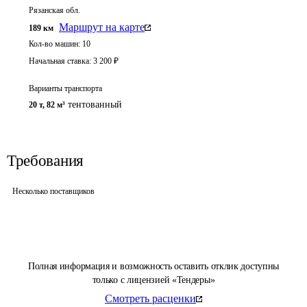
Рязанская обл.
Маршрут на карте
189
км
Кол-во машин:
10
Начальная ставка:
3 200
₽
Варианты транспорта
тентованный
20 т
,
82 м³
Требования
Несколько поставщиков
Полная информация и возможность оставить отклик доступны
только с лицензией «Тендеры»
Смотреть расценки