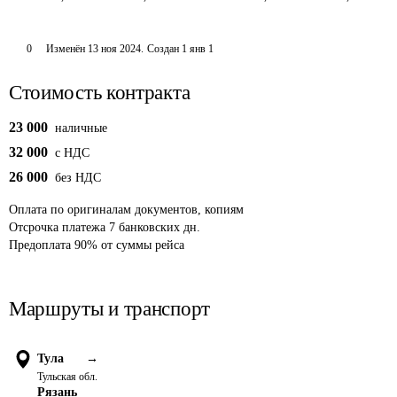
0
Изменён
13 ноя 2024
.
Создан
1 янв 1
Стоимость контракта
23 000
наличные
32 000
c НДС
26 000
без НДС
Оплата
по оригиналам документов, копиям
Отсрочка платежа
7
банковских дн.
Предоплата
90
%
от суммы рейса
Маршруты и транспорт
Тула
→
Тульская обл.
Рязань