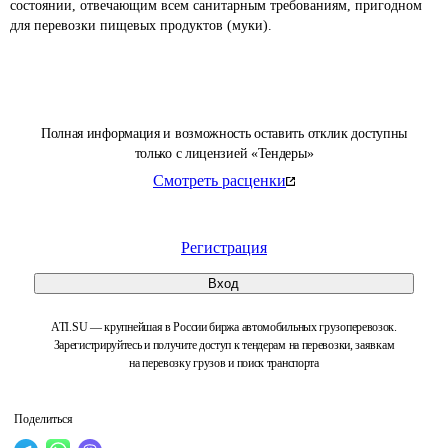
состоянии, отвечающим всем санитарным требованиям, пригодном 
для перевозки пищевых продуктов (муки). 
Полная информация и возможность оставить отклик доступны
только с лицензией «Тендеры»
Смотреть расценки
Регистрация
Вход
ATI.SU — крупнейшая в России биржа автомобильных грузоперевозок.
Зарегистрируйтесь и получите доступ к тендерам на перевозки, заявкам
на перевозку грузов и поиск транспорта
Поделиться