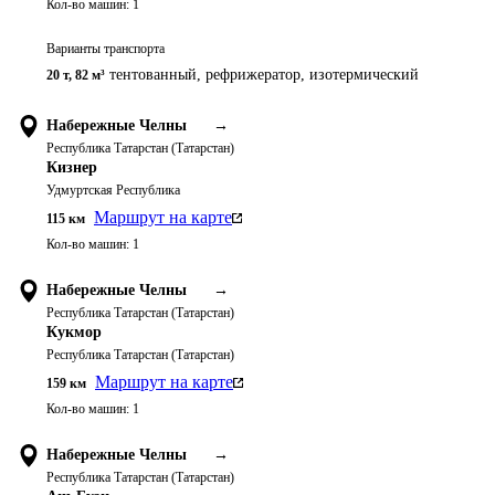
Кол-во машин:
1
Варианты транспорта
тентованный, рефрижератор, изотермический
20 т
,
82 м³
Набережные Челны
→
Республика Татарстан (Татарстан)
Кизнер
Удмуртская Республика
Маршрут на карте
115
км
Кол-во машин:
1
Набережные Челны
→
Республика Татарстан (Татарстан)
Кукмор
Республика Татарстан (Татарстан)
Маршрут на карте
159
км
Кол-во машин:
1
Набережные Челны
→
Республика Татарстан (Татарстан)