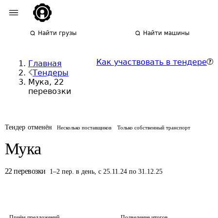
Найти грузы
Найти машины
Как участвовать в тендере
Главная
Тендеры
Мука, 22
перевозки
Тендер отменён
Несколько поставщиков
Только собственный транспорт
Мука
22
перевозки
1
–
2
пер.
в день
,
с 25.11.24 по 31.12.25
Приём предложений
Подведение итогов