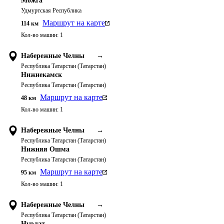
Можга
Удмуртская Республика
Маршрут на карте
114
км
Кол-во машин:
1
Набережные Челны
→
Республика Татарстан (Татарстан)
Нижнекамск
Республика Татарстан (Татарстан)
Маршрут на карте
48
км
Кол-во машин:
1
Набережные Челны
→
Республика Татарстан (Татарстан)
Нижняя Ошма
Республика Татарстан (Татарстан)
Маршрут на карте
95
км
Кол-во машин:
1
Набережные Челны
→
Республика Татарстан (Татарстан)
Нурлат