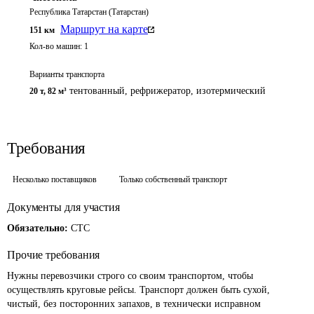
Республика Татарстан (Татарстан)
Маршрут на карте
151
км
Кол-во машин:
1
Варианты транспорта
тентованный, рефрижератор, изотермический
20 т
,
82 м³
Требования
Несколько поставщиков
Только собственный транспорт
Документы для участия
Обязательно:
СТС
Прочие требования
Нужны перевозчики строго со своим транспортом, чтобы 
осуществлять круговые рейсы. Транспорт должен быть сухой, 
чистый, без посторонних запахов, в технически исправном 