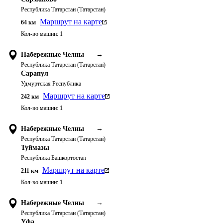
Республика Татарстан (Татарстан)
Маршрут на карте
64
км
Кол-во машин:
1
Набережные Челны
→
Республика Татарстан (Татарстан)
Сарапул
Удмуртская Республика
Маршрут на карте
242
км
Кол-во машин:
1
Набережные Челны
→
Республика Татарстан (Татарстан)
Туймазы
Республика Башкортостан
Маршрут на карте
211
км
Кол-во машин:
1
Набережные Челны
→
Республика Татарстан (Татарстан)
Уфа