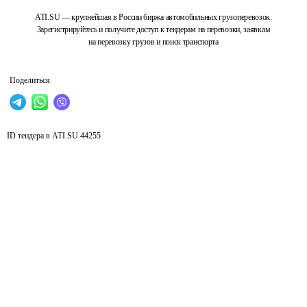
ATI.SU — крупнейшая в России биржа автомобильных грузоперевозок.
Зарегистрируйтесь и получите доступ к тендерам на перевозки, заявкам
на перевозку грузов и поиск транспорта
Поделиться
ID тендера в ATI.SU
44255