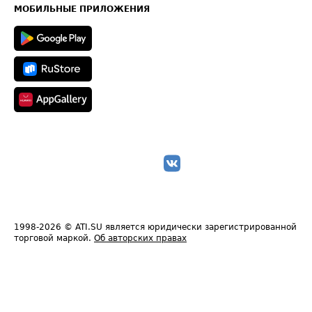
Техническая информация
МОБИЛЬНЫЕ ПРИЛОЖЕНИЯ
1998-2026
© ATI.SU является юридически зарегистрированной
торговой маркой.
Об авторских правах