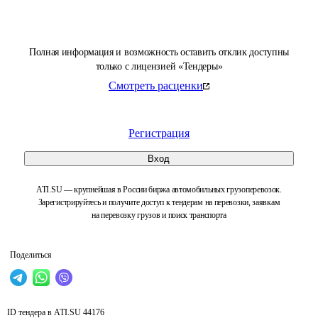
Полная информация и возможность оставить отклик доступны
только с лицензией «Тендеры»
Смотреть расценки
Регистрация
Вход
ATI.SU — крупнейшая в России биржа автомобильных грузоперевозок.
Зарегистрируйтесь и получите доступ к тендерам на перевозки, заявкам
на перевозку грузов и поиск транспорта
Поделиться
ID тендера в ATI.SU
44176