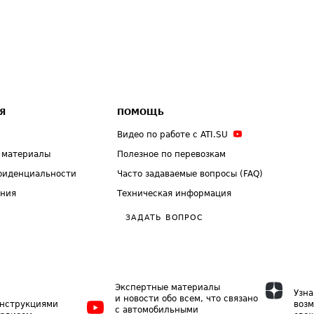
Я
ПОМОЩЬ
Видео по работе с ATI.SU
 материалы
Полезное по перевозкам
фиденциальности
Часто задаваемые вопросы (FAQ)
ения
Техническая информация
ЗАДАТЬ ВОПРОС
Экспертные материалы
Узна
и новости обо всем, что связано
инструкциями
возм
с автомобильными