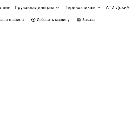
ашин
Грузовладельцам
Перевозчикам
АТИ-Доки
А
Ваши машины
Добавить машину
Заказы