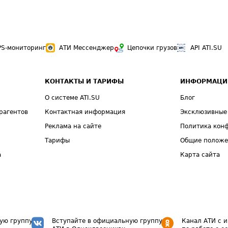
PS-мониторинг
АТИ Мессенджер
Цепочки грузов
API ATI.SU
КОНТАКТЫ И ТАРИФЫ
ИНФОРМАЦИ
О системе ATI.SU
Блог
рагентов
Контактная информация
Эксклюзивные
Реклама на сайте
Политика кон
Тарифы
Общие полож
а
Карта сайта
ую группу
Вступайте в официальную группу
Канал АТИ с 