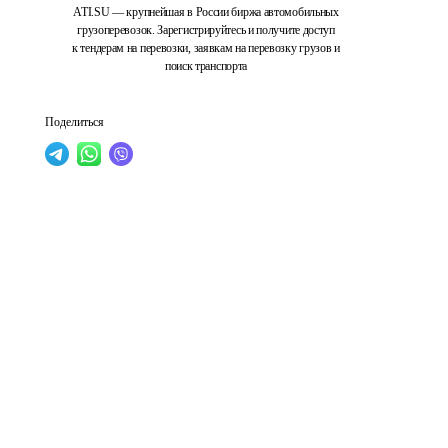
ATI.SU — крупнейшая в России биржа автомобильных
грузоперевозок. Зарегистрируйтесь и получите доступ
к тендерам на перевозки, заявкам на перевозку грузов и
поиск транспорта
Поделиться
 