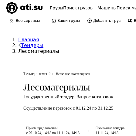
Грузы
Поиск грузов
Машины
Поиск м
Все сервисы
Ваши грузы
Добавить груз
Главная
Тендеры
Лесоматериалы
Тендер отменён
Несколько поставщиков
Лесоматериалы
Государственный тендер
,
Запрос котировок
Осуществление перевозок
с 01.12.24 по 31.12.25
Приём предложений
Окончание тендера
с 29.10.24, 14:18 по 11.11.24, 14:18
11.11.24, 14:18