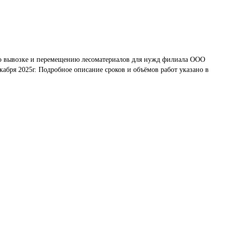
по вывозке и перемещению лесоматериалов для нужд филиала ООО 
екабря 2025г. Подробное описание сроков и объёмов работ указано в 