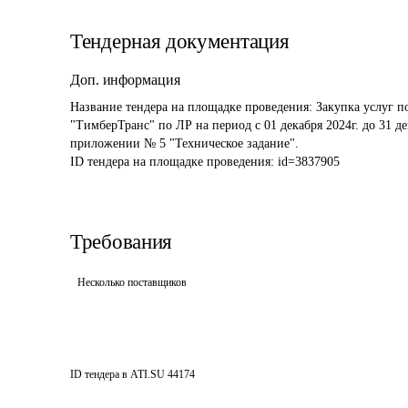
Тендерная документация
Доп. информация
Название тендера на площадке проведения: 
Закупка услуг 
"ТимберТранс" по ЛР на период с 01 декабря 2024г. до 31 д
ID тендера на площадке проведения: 
id=3837905
Требования
Несколько поставщиков
ID тендера в ATI.SU
44174