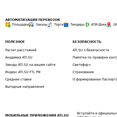
АВТОМАТИЗАЦИЯ ПЕРЕВОЗОК
Площадки
Заказы
Торги
Тендеры
АТИ-Доки
G
ПОЛЕЗНОЕ
БЕЗОПАСНОСТЬ
Расчет расстояний
ATI.SU о безопасности
Академия ATI.SU
Памятка по проверке конт
Звезды ATI.SU на вашем сайте
Светофор+
Индекс ATI.SU FTL РФ
Страхование
Средние ставки
О формировании Паспорт
Выгодные направления
Вступайте в официальн
МОБИЛЬНЫЕ ПРИЛОЖЕНИЯ ATI.SU