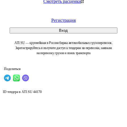
Смотреть расценки
Регистрация
Вход
ATI.SU — крупнейшая в России биржа автомобильных грузоперевозок.
Зарегистрируйтесь и получите доступ к тендерам на перевозки, заявкам
на перевозку грузов и поиск транспорта
Поделиться
ID тендера в ATI.SU
44170