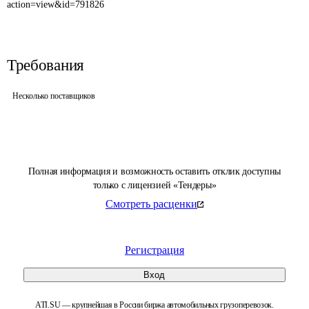
action=view&id=791826
Требования
Несколько поставщиков
Полная информация и возможность оставить отклик доступны
только с лицензией «Тендеры»
Смотреть расценки
Регистрация
Вход
ATI.SU — крупнейшая в России биржа автомобильных грузоперевозок.