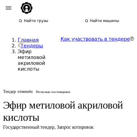
Найти грузы
Найти машины
Как участвовать в тендере
Главная
Тендеры
Эфир
метиловой
акриловой
кислоты
Тендер отменён
Несколько поставщиков
Эфир метиловой акриловой
кислоты
Государственный тендер
,
Запрос котировок