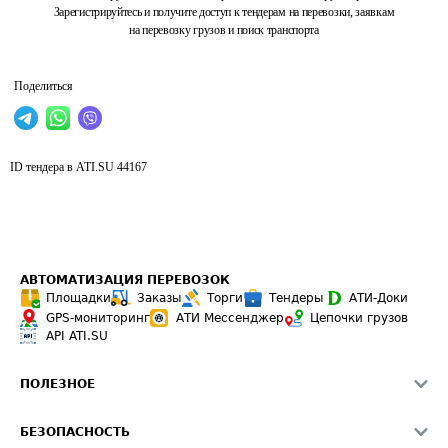
Зарегистрируйтесь и получите доступ к тендерам на перевозки, заявкам
на перевозку грузов и поиск транспорта
Поделиться
ID тендера в ATI.SU
44167
АВТОМАТИЗАЦИЯ ПЕРЕВОЗОК
Площадки
Заказы
Торги
Тендеры
АТИ-Доки
GPS-мониторинг
АТИ Мессенджер
Цепочки грузов
API ATI.SU
ПОЛЕЗНОЕ
Расчет расстояний
БЕЗОПАСНОСТЬ
Академия ATI.SU