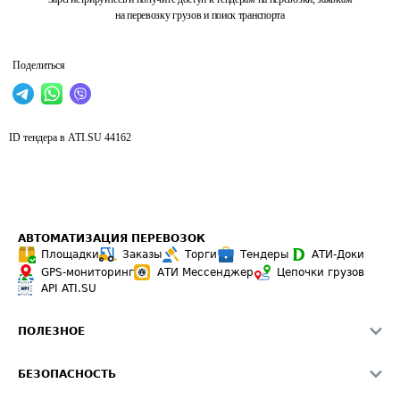
на перевозку грузов и поиск транспорта
Поделиться
ID тендера в ATI.SU
44162
АВТОМАТИЗАЦИЯ ПЕРЕВОЗОК
Площадки
Заказы
Торги
Тендеры
АТИ-Доки
GPS-мониторинг
АТИ Мессенджер
Цепочки грузов
API ATI.SU
ПОЛЕЗНОЕ
Расчет расстояний
БЕЗОПАСНОСТЬ
Академия ATI.SU