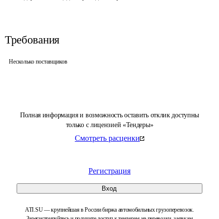
Требования
Несколько поставщиков
Полная информация и возможность оставить отклик доступны
только с лицензией «Тендеры»
Смотреть расценки
Регистрация
Вход
ATI.SU — крупнейшая в России биржа автомобильных грузоперевозок.
Зарегистрируйтесь и получите доступ к тендерам на перевозки, заявкам