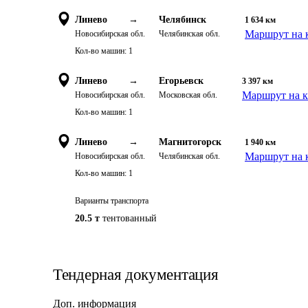
Линево
→
Челябинск
1 634
км
Маршрут на 
Новосибирская обл.
Челябинская обл.
Кол-во машин:
1
Линево
→
Егорьевск
3 397
км
Маршрут на к
Новосибирская обл.
Московская обл.
Кол-во машин:
1
Линево
→
Магнитогорск
1 940
км
Маршрут на 
Новосибирская обл.
Челябинская обл.
Кол-во машин:
1
Варианты транспорта
20.5 т
тентованный
Тендерная документация
Доп. информация