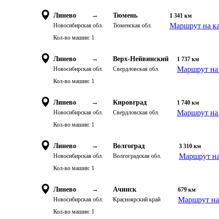
Линево
→
Тюмень
1 341
км
Маршрут на к
Новосибирская обл.
Тюменская обл.
Кол-во машин:
1
Линево
→
Верх-Нейвинский
1 737
км
Маршрут на 
Новосибирская обл.
Свердловская обл.
Кол-во машин:
1
Линево
→
Кировград
1 740
км
Маршрут на 
Новосибирская обл.
Свердловская обл.
Кол-во машин:
1
Линево
→
Волгоград
3 310
км
Маршрут на
Новосибирская обл.
Волгоградская обл.
Кол-во машин:
1
Линево
→
Ачинск
679
км
Маршрут на
Новосибирская обл.
Красноярский край
Кол-во машин:
1