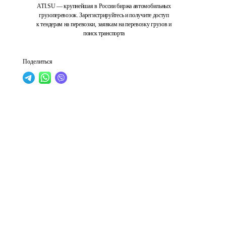
ATI.SU — крупнейшая в России биржа автомобильных
грузоперевозок. Зарегистрируйтесь и получите доступ
к тендерам на перевозки, заявкам на перевозку грузов и
поиск транспорта
Поделиться