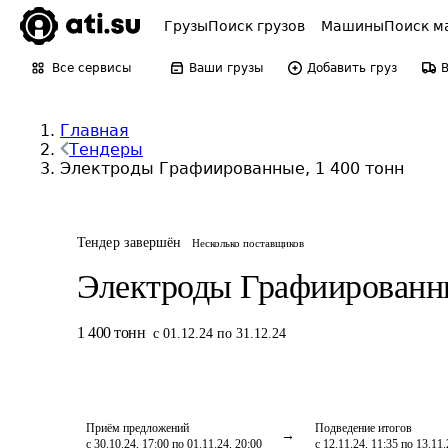
Грузы
Поиск грузов
Машины
Поиск м
Все сервисы
Ваши грузы
Добавить груз
Главная
Тендеры
Электроды Графиированные, 1 400 тонн
Тендер завершён
Несколько поставщиков
Электроды Графиированн
1 400
тонн
с 01.12.24 по 31.12.24
Приём предложений
Подведение итогов
с 30.10.24, 17:00 по 01.11.24, 20:00
с 12.11.24, 11:35 по 13.11.