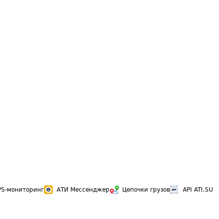
PS-мониторинг
АТИ Мессенджер
Цепочки грузов
API ATI.SU