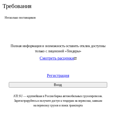
Требования
Несколько поставщиков
Полная информация и возможность оставить отклик доступны
только с лицензией «Тендеры»
Смотреть расценки
Регистрация
Вход
ATI.SU — крупнейшая в России биржа автомобильных грузоперевозок.
Зарегистрируйтесь и получите доступ к тендерам на перевозки, заявкам
на перевозку грузов и поиск транспорта