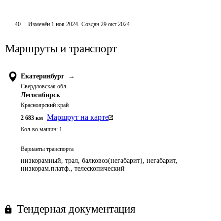
40
Изменён
1 ноя 2024
.
Создан
29 окт 2024
Маршруты и транспорт
Екатеринбург
→
Свердловская обл.
Лесосибирск
Красноярский край
Маршрут на карте
2 683
км
Кол-во машин:
1
Варианты транспорта
низкорамный, трал, балковоз(негабарит), негабарит,
низкорам.платф., телескопический
Тендерная документация