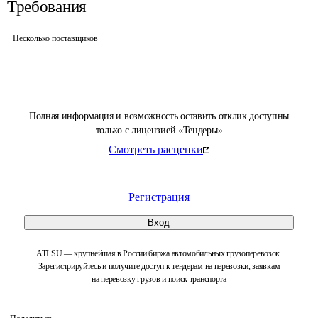
Требования
Несколько поставщиков
Полная информация и возможность оставить отклик доступны
только с лицензией «Тендеры»
Смотреть расценки
Регистрация
Вход
ATI.SU — крупнейшая в России биржа автомобильных грузоперевозок.
Зарегистрируйтесь и получите доступ к тендерам на перевозки, заявкам
на перевозку грузов и поиск транспорта