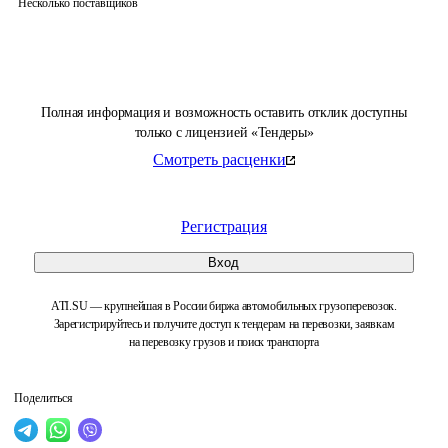
Несколько поставщиков
Полная информация и возможность оставить отклик доступны
только с лицензией «Тендеры»
Смотреть расценки
Регистрация
Вход
ATI.SU — крупнейшая в России биржа автомобильных грузоперевозок.
Зарегистрируйтесь и получите доступ к тендерам на перевозки, заявкам
на перевозку грузов и поиск транспорта
Поделиться