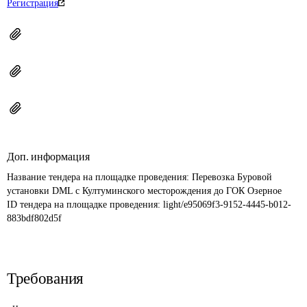
Регистрация
Доп. информация
Название тендера на площадке проведения: 
Перевозка Буровой 
установки DML с Култуминского месторождения до ГОК Озерное
ID тендера на площадке проведения: 
light/e95069f3-9152-4445-b012-
883bdf802d5f
Требования